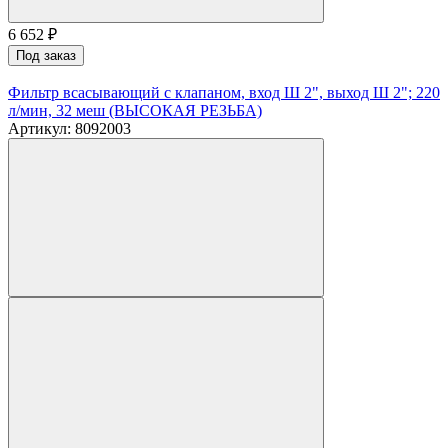
6 652
₽
Под заказ
Фильтр всасывающий с клапаном, вход Ш 2", выход Ш 2"; 220
л/мин, 32 меш (ВЫСОКАЯ РЕЗЬБА)
Артикул: 8092003