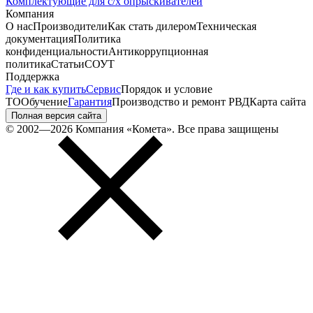
Комплектующие для с/х опрыскивателей
Компания
О нас
Производители
Как стать дилером
Техническая
документация
Политика
конфиденциальности
Антикоррупционная
политика
Статьи
СОУТ
Поддержка
Где и как купить
Сервис
Порядок и условие
ТО
Обучение
Гарантия
Производство и ремонт РВД
Карта сайта
Полная версия сайта
© 2002—2026 Компания «Комета». Все права защищены