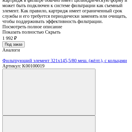
Картридж в фильтре обычно имеет цилиндрическую форму и
может быть подключен к системе фильтрации как съемный
элемент. Как правило, картридж имеет ограниченный срок
службы и его требуется периодически заменять или очищать,
чтобы поддерживать эффективность фильтрации.
Посмотреть полное описание
Показать полностью
Скрыть
1 992
₽
Под заказ
Аналоги
Фильтрующий элемент 321х145,5/80 меш. (жёлт.), с кольцами
Артикул: K00100019