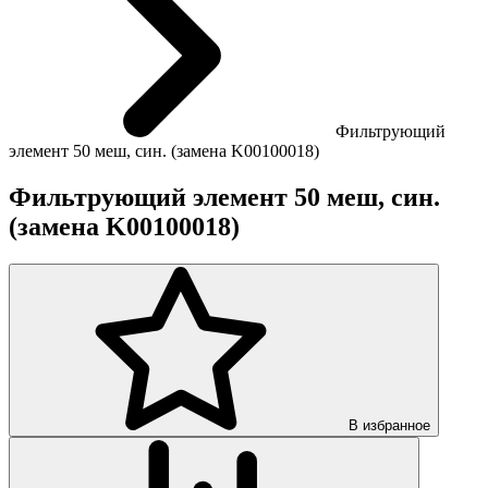
Фильтрующий
элемент 50 меш, син. (замена K00100018)
Фильтрующий элемент 50 меш, син.
(замена K00100018)
В избранное