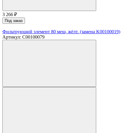
3 266
₽
Под заказ
Фильтрующий элемент 80 меш, жёлт. (замена K00100019)
Артикул: C00100079