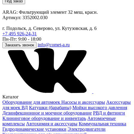
Под заказ
ARAG: Фильтрующий элемент 32 меш, красн.
Артикул: 3352002.030
г. Подольск, д. Северово, ул. Кутузовская, д. 6
+7 495 926-24-31
Пн-Пт: 9:00 - 18:00
info@comet-a.ru
Заказать звонок
Каталог
Оборудование для автомоек
Насосы и аксессуары
Аксессуары
для моек ВД
Катушки (барабаны)
Мойки высокого давления
Дезинфекционное и моечное оборудование
РВД и фитинги
Клининговое оборудование и инвентарь
Автомоечные
комплексы
Автохимия и аксессуары
Коммунальная техника
Гидродинамические установки
Электродвигатели