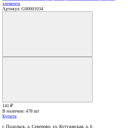
элемента
Артикул: G00001034
141
₽
В наличии: 478 шт
Купить
г. Подольск, д. Северово, ул. Кутузовская, д. 6