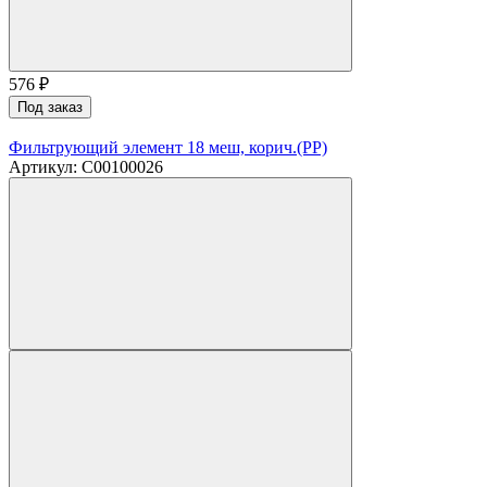
576
₽
Под заказ
Фильтрующий элемент 18 меш, корич.(PP)
Артикул: C00100026