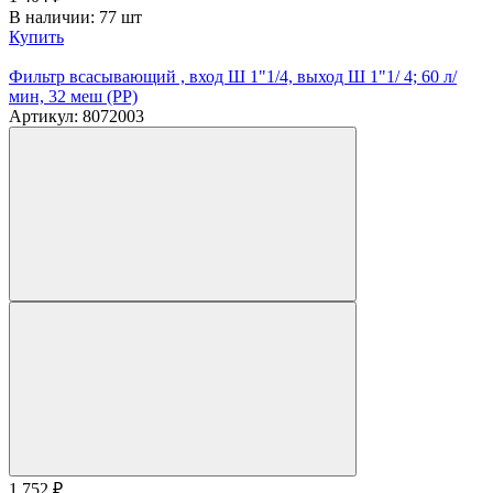
В наличии: 77 шт
Купить
Фильтр всасывающий , вход Ш 1"1/4, выход Ш 1"1/ 4; 60 л/
мин, 32 меш (PP)
Артикул: 8072003
1 752
₽