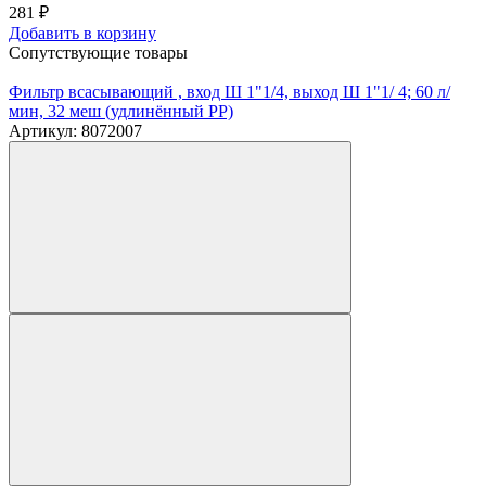
281
₽
Добавить в корзину
Сопутствующие товары
Фильтр всасывающий , вход Ш 1"1/4, выход Ш 1"1/ 4; 60 л/
мин, 32 меш (удлинённый PP)
Артикул: 8072007