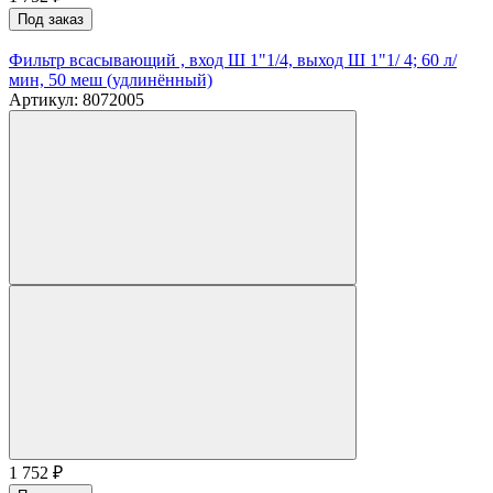
Под заказ
Фильтр всасывающий , вход Ш 1"1/4, выход Ш 1"1/ 4; 60 л/
мин, 50 меш (удлинённый)
Артикул: 8072005
1 752
₽