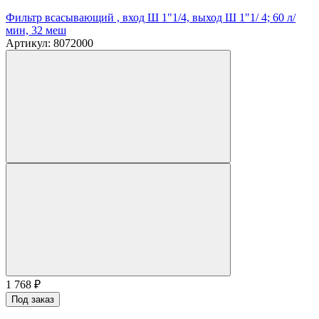
Фильтр всасывающий , вход Ш 1"1/4, выход Ш 1"1/ 4; 60 л/
мин, 32 меш
Артикул: 8072000
1 768
₽
Под заказ