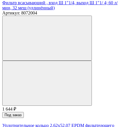
Фильтр всасывающий , вход Ш 1"1/4, выход Ш 1"1/ 4; 60 л/
мин, 32 меш (удлинённый)
Артикул: 8072004
1 644
₽
Под заказ
Уплотнительное кольцо 2,62x52,07 EPDM фильтрующего