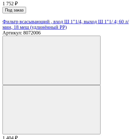
1 752
₽
Под заказ
Фильтр всасывающий , вход Ш 1"1/4, выход Ш 1"1/ 4; 60 л/
мин, 18 меш (удлинённый PP)
Артикул: 8072006
1 404
₽