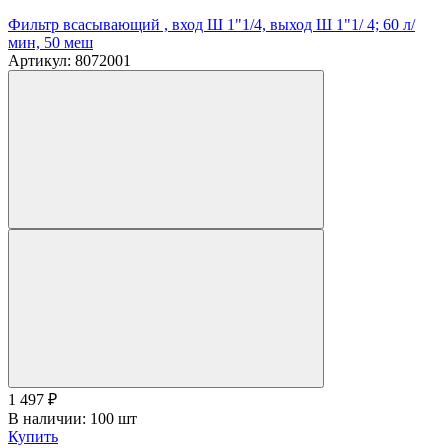
Фильтр всасывающий , вход Ш 1"1/4, выход Ш 1"1/ 4; 60 л/
мин, 50 меш
Артикул: 8072001
1 497
₽
В наличии: 100 шт
Купить