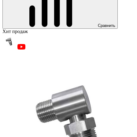
Сравнить
Хит продаж