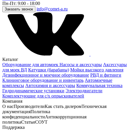
Пн-Пт: 9:00 - 18:00
info@comet-a.ru
Заказать звонок
Каталог
Оборудование для автомоек
Насосы и аксессуары
Аксессуары
для моек ВД
Катушки (барабаны)
Мойки высокого давления
Дезинфекционное и моечное оборудование
РВД и фитинги
Клининговое оборудование и инвентарь
Автомоечные
комплексы
Автохимия и аксессуары
Коммунальная техника
Гидродинамические установки
Электродвигатели
Комплектующие для с/х опрыскивателей
Компания
О нас
Производители
Как стать дилером
Техническая
документация
Политика
конфиденциальности
Антикоррупционная
политика
Статьи
СОУТ
Поддержка