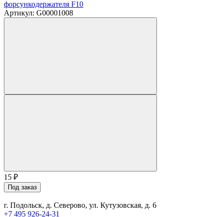
форсункодержателя F10
Артикул: G00001008
15
₽
Под заказ
г. Подольск, д. Северово, ул. Кутузовская, д. 6
+7 495 926-24-31