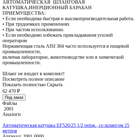
АВТОМАТИЧЕСКАЯ ШЛАНГОВАЯ
КАТУШКА,ИНЕРЦИОННЫЙ БАРАБАН
ПРИЕМУЩЕСТВА:
• Если необходима быстрая и высокопроизводительная работа.
• При трудоемких применениях
• При частом использовании.
• Если необходимо избежать прикладывания усилий
оператором
Нержавеющая сталь AISI 304 часто используется в пищевой
промышленности,
включая лаборатории, животноводстве или в химической
промышленности.
Шланг не входит в комплект!
Посмотреть полное описание
Показать полностью
Скрыть
62 470
₽
Под заказ
Файлы
2001
Аналоги
Автоматическая катушка EF520/25 1/2 нерж., со шлангом 25
метров
Артикул: 2001 0000