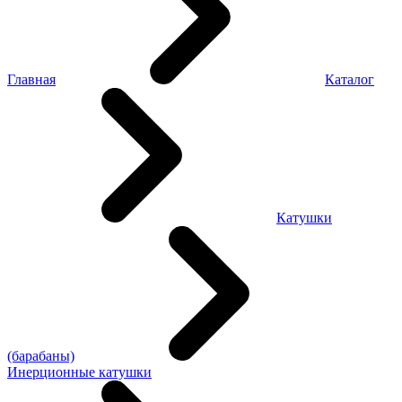
Главная
Каталог
Катушки
(барабаны)
Инерционные катушки