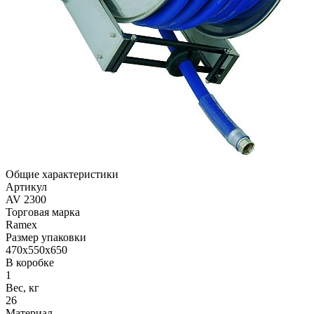
Общие характеристики
Артикул
AV 2300
Торговая марка
Ramex
Размер упаковки
470x550x650
В коробке
1
Вес, кг
26
Материал