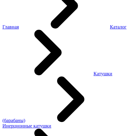
Главная
Каталог
Катушки
(барабаны)
Инерционные катушки