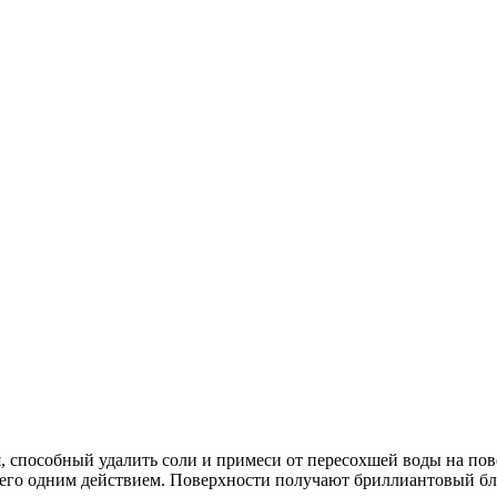
способный удалить соли и примеси от пересохшей воды на пове
сего одним действием. Поверхности получают бриллиантовый бл