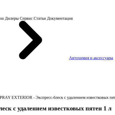
ии
Дилеры
Сервис
Статьи
Документация
Автохимия и аксессуары
PRAY EXTERIOR - Экспресс-блеск с удалением известковых пят
ск с удалением известковых пятен 1 л