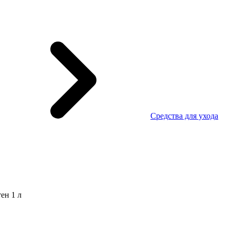
Средства для ухода
ен 1 л