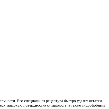
рхности. Его специальная рецептура быстро удалит остатки
еск, высокую поверхностную гладкость, а также гидрофобный