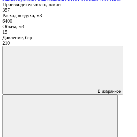
Производительность, л/мин
357
Расход воздуха, м3
6400
Объем, м3
15
Давление, бар
210
В избранное