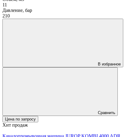
11
Давление, бар
210
В избранное
Сравнить
Цена по запросу
Хит продаж
Каналопромывочная машина JUROP KOMBI 4000 ADR