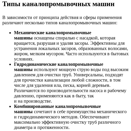
Типы каналопромывочных машин
В зависимости от принципа действия и сферы применения
различают несколько типов каналопромывочных машин:
Механические каналопромывочные
машины
оснащены спиралью с насадкой, которая
вращается, разрушая и удаляя засоры. Эффективны для
устранения локальных засоров, образованных волосами,
жиром, мелким мусором. Часто используются в бытовых
условиях.
Гидродинамические каналопромывочные
машины
используют мощную струю воды под высоким
давлением для очистки труб. Универсальны, подходят
для прочистки канализации любой сложности, в том
числе для удаления ила, песка, корней деревьев.
Различаются по производительности насоса и рабочему
давлению, применяются как в быту, так
и на производстве.
Комбинированные каналопромывочные
машины
сочетают в себе преимущества механического
и гидродинамического методов. Обеспечивают
максимально эффективную очистку труб различного
диаметра и протяженности.