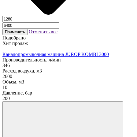
Отменить все
Применить
Подобрано
Хит продаж
Каналопромывочная машина JUROP KOMBI 3000
Производительность, л/мин
346
Расход воздуха, м3
2600
Объем, м3
10
Давление, бар
200