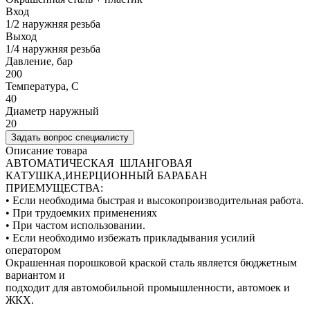
Вход
1/2 наружняя резьба
Выход
1/4 наружняя резьба
Давление, бар
200
Температура, C
40
Диаметр наружный
20
Задать вопрос специалисту
Описание товара
АВТОМАТИЧЕСКАЯ ШЛАНГОВАЯ
КАТУШКА,ИНЕРЦИОННЫЙ БАРАБАН
ПРИЕМУЩЕСТВА:
• Если необходима быстрая и высокопроизводительная работа.
• При трудоемких применениях
• При частом использовании.
• Если необходимо избежать прикладывания усилий
оператором
Окрашенная порошковой краской сталь является бюджетным
вариантом и
подходит для автомобильной промышленности, автомоек и
ЖКХ.