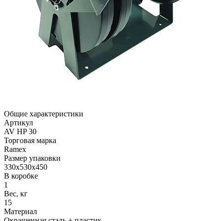
Общие характеристики
Артикул
AV HP 30
Торговая марка
Ramex
Размер упаковки
330x530x450
В коробке
1
Вес, кг
15
Материал
Окрашенная сталь + пластик