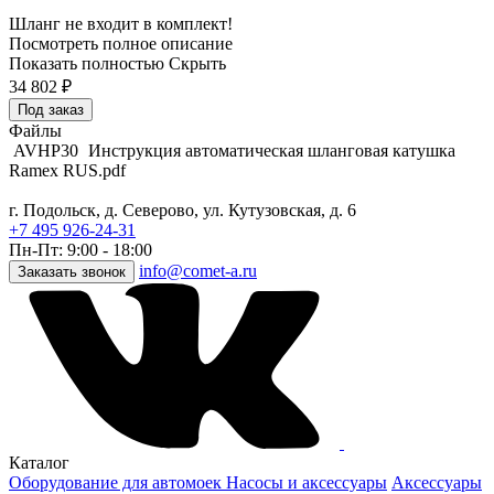
Шланг не входит в комплект!
Посмотреть полное описание
Показать полностью
Скрыть
34 802
₽
Под заказ
Файлы
AVHP30
Инструкция автоматическая шланговая катушка
Ramex RUS.pdf
г. Подольск, д. Северово, ул. Кутузовская, д. 6
+7 495 926-24-31
Пн-Пт: 9:00 - 18:00
info@comet-a.ru
Заказать звонок
Каталог
Оборудование для автомоек
Насосы и аксессуары
Аксессуары