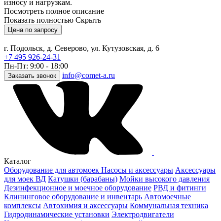
износу и нагрузкам.
Посмотреть полное описание
Показать полностью
Скрыть
Цена по запросу
г. Подольск, д. Северово, ул. Кутузовская, д. 6
+7 495 926-24-31
Пн-Пт: 9:00 - 18:00
info@comet-a.ru
Заказать звонок
Каталог
Оборудование для автомоек
Насосы и аксессуары
Аксессуары
для моек ВД
Катушки (барабаны)
Мойки высокого давления
Дезинфекционное и моечное оборудование
РВД и фитинги
Клининговое оборудование и инвентарь
Автомоечные
комплексы
Автохимия и аксессуары
Коммунальная техника
Гидродинамические установки
Электродвигатели