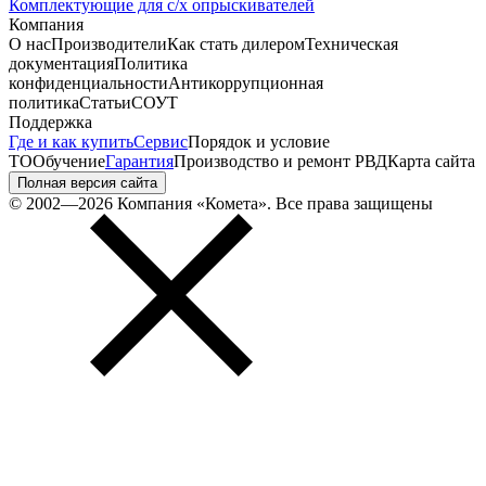
Комплектующие для с/х опрыскивателей
Компания
О нас
Производители
Как стать дилером
Техническая
документация
Политика
конфиденциальности
Антикоррупционная
политика
Статьи
СОУТ
Поддержка
Где и как купить
Сервис
Порядок и условие
ТО
Обучение
Гарантия
Производство и ремонт РВД
Карта сайта
Полная версия сайта
© 2002—2026 Компания «Комета». Все права защищены