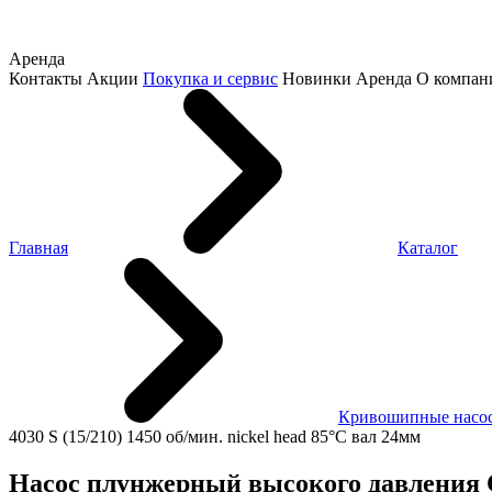
Аренда
Контакты
Акции
Покупка и сервис
Новинки
Аренда
О компан
Главная
Каталог
Кривошипные насос
4030 S (15/210) 1450 об/мин. nickel head 85°C вал 24мм
Насос плунжерный высокого давления Co