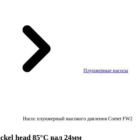
Плунжерные насосы
Насос плунжерный высокого давления Comet FW2
ckel head 85°C вал 24мм