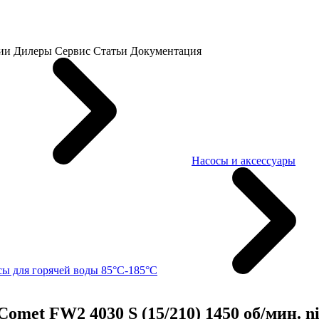
ии
Дилеры
Сервис
Статьи
Документация
Насосы и аксессуары
ы для горячей воды 85°C-185°C
met FW2 4030 S (15/210) 1450 об/мин. ni