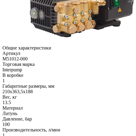
Общие характеристики
Артикул
M51012-000
Торговая марка
Interpump
В коробке
1
Габаритные размеры, мм
210x363,5x188
Вес, кг
13.5
Материал
Латунь
Давление, бар
100
Производительность, л/мин
1