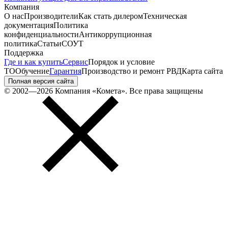
Компания
О нас
Производители
Как стать дилером
Техническая
документация
Политика
конфиденциальности
Антикоррупционная
политика
Статьи
СОУТ
Поддержка
Где и как купить
Сервис
Порядок и условие
ТО
Обучение
Гарантия
Производство и ремонт РВД
Карта сайта
Полная версия сайта
© 2002—2026 Компания «Комета». Все права защищены