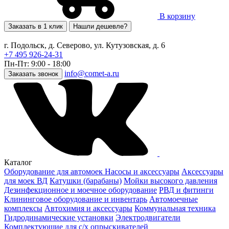
В корзину
Заказать в 1 клик
Нашли дешевле?
г. Подольск, д. Северово, ул. Кутузовская, д. 6
+7 495 926-24-31
Пн-Пт: 9:00 - 18:00
info@comet-a.ru
Заказать звонок
Каталог
Оборудование для автомоек
Насосы и аксессуары
Аксессуары
для моек ВД
Катушки (барабаны)
Мойки высокого давления
Дезинфекционное и моечное оборудование
РВД и фитинги
Клининговое оборудование и инвентарь
Автомоечные
комплексы
Автохимия и аксессуары
Коммунальная техника
Гидродинамические установки
Электродвигатели
Комплектующие для с/х опрыскивателей