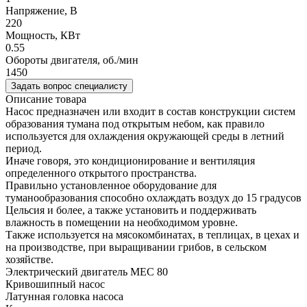
Напряжение, В
220
Мощность, КВт
0.55
Обороты двигателя, об./мин
1450
Задать вопрос специалисту
Описание товара
Насос предназначен или входит в состав конструкции систем
образования тумана под открытым небом, как правило
используется для охлаждения окружающей среды в летний
период.
Иначе говоря, это кондиционирование и вентиляция
определенного открытого пространства.
Правильно установленное оборудование для
туманообразования способно охлаждать воздух до 15 градусов
Цельсия и более, а также установить и поддерживать
влажность в помещении на необходимом уровне.
Также используется на мясокомбинатах, в теплицах, в цехах и
на производстве, при выращивании грибов, в сельском
хозяйстве.
Электрический двигатель MEC 80
Кривошипный насос
Латунная головка насоса