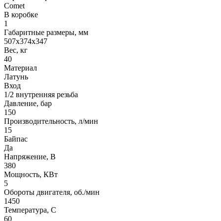
Comet
В коробке
1
Габаритные размеры, мм
507x374x347
Вес, кг
40
Материал
Латунь
Вход
1/2 внутренняя резьба
Давление, бар
150
Производительность, л/мин
15
Байпас
Да
Напряжение, В
380
Мощность, КВт
5
Обороты двигателя, об./мин
1450
Температура, C
60