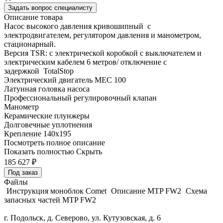
Задать вопрос специалисту
Описание товара
Насос высокого давления кривошипный с
электродвигателем, регулятором давления и манометром,
стационарный.
Версия TSR: с электрической коробкой с выключателем и
электрическим кабелем 6 метров/ отключение с
задержкой TotalStop
Электрический двигатель MEC 100
Латунная головка насоса
Профессиональный регулировочный клапан
Манометр
Керамические плунжеры
Долговечные уплотнения
Крепление 140x195
Посмотреть полное описание
Показать полностью
Скрыть
185 627
₽
Под заказ
Файлы
Инструкция моноблок Comet
Описание MTP FW2
Схема
запасных частей MTP FW2
г. Подольск, д. Северово, ул. Кутузовская, д. 6