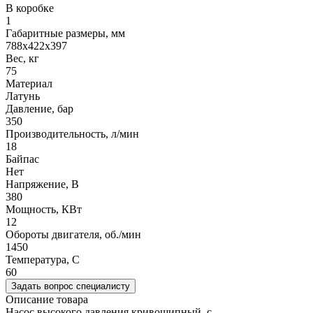
В коробке
1
Габаритные размеры, мм
788x422x397
Вес, кг
75
Материал
Латунь
Давление, бар
350
Производительность, л/мин
18
Байпас
Нет
Напряжение, В
380
Мощность, КВт
12
Обороты двигателя, об./мин
1450
Температура, C
60
Задать вопрос специалисту
Описание товара
Насос высокого давления кривошипный с