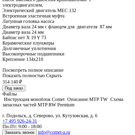
электродвигателем,
Электрический двигатель MEC 132
Встроенная эластичная муфта
Латунная головка насоса
Диаметр вала 24 мм с фланцем для двигателя 87 мм
Диаметр вала 24 мм
Байпас нет X 19 Y 73
Керамические плунжеры
Долговечные уплотнения
Высокопрочные подшипники
Крепление 134x210
Посмотреть полное описание
Показать полностью
Скрыть
314 140
₽
Под заказ
Файлы
Инструкция моноблок Comet
Описание MTP TW
Схема
запасных частей MTP RW Premium
г. Подольск, д. Северово, ул. Кутузовская, д. 6
+7 495 926-24-31
Пн-Пт: 9:00 - 18:00
info@comet-a.ru
Заказать звонок