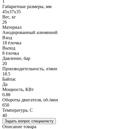
1
Габаритные размеры, мм
45x37x35
Вес, кг
26
Материал
Анодированный алюминий
Вход
18 ёлочка
Выход
8 ёлочка
Давление, бар
20
Производительность, л/мин
18.5
Байпас
Да
Мощность, КВт
0.88
Обороты двигателя, об./мин
650
Температура, C
40
Задать вопрос специалисту
Описание товара