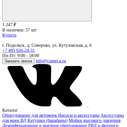
1 247
₽
В наличии: 57 шт
Купить
г. Подольск, д. Северово, ул. Кутузовская, д. 6
+7 495 926-24-31
Пн-Пт: 9:00 - 18:00
info@comet-a.ru
Заказать звонок
Каталог
Оборудование для автомоек
Насосы и аксессуары
Аксессуары
для моек ВД
Катушки (барабаны)
Мойки высокого давления
Дезинфекционное и моечное оборудование
РВД и фитинги