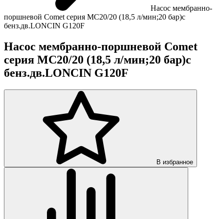
Насос мембранно-
поршневой Comet серия МC20/20 (18,5 л/мин;20 бар)с
бенз.дв.LONCIN G120F
Насос мембранно-поршневой Comet
серия МC20/20 (18,5 л/мин;20 бар)с
бенз.дв.LONCIN G120F
В избранное