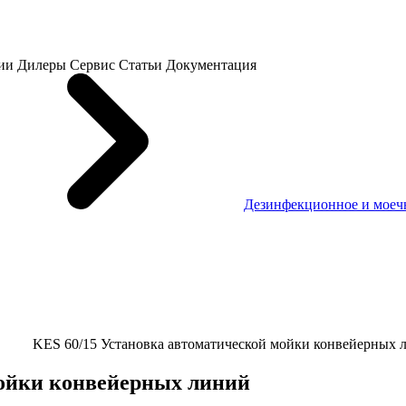
ии
Дилеры
Сервис
Статьи
Документация
Дезинфекционное и моеч
KES 60/15 Установка автоматической мойки конвейерных 
мойки конвейерных линий