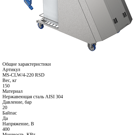
Общие характеристики
Артикул
МS-CLW/4-220 RSD
Вес, кг
150
Материал
Нержавеющая сталь AISI 304
Давление, бар
20
Байпас
Да
Напряжение, В
400
Мощность, КВт