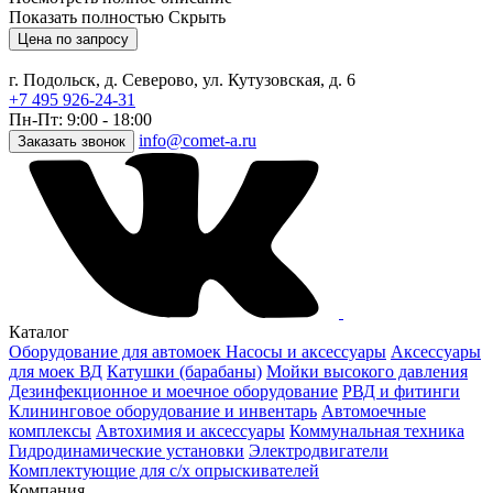
Показать полностью
Скрыть
Цена по запросу
г. Подольск, д. Северово, ул. Кутузовская, д. 6
+7 495 926-24-31
Пн-Пт: 9:00 - 18:00
info@comet-a.ru
Заказать звонок
Каталог
Оборудование для автомоек
Насосы и аксессуары
Аксессуары
для моек ВД
Катушки (барабаны)
Мойки высокого давления
Дезинфекционное и моечное оборудование
РВД и фитинги
Клининговое оборудование и инвентарь
Автомоечные
комплексы
Автохимия и аксессуары
Коммунальная техника
Гидродинамические установки
Электродвигатели
Комплектующие для с/х опрыскивателей
Компания