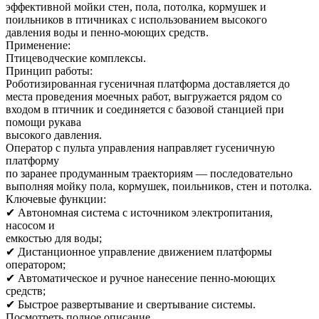
эффективной мойки стен, пола, потолка, кормушек и
поильников в птичниках с использованием высокого
давления воды и пенно-моющих средств.
Применение:
Птицеводческие комплексы.
Принцип работы:
Роботизированная гусеничная платформа доставляется до
места проведения моечных работ, выгружается рядом со
входом в птичник и соединяется с базовой станцией при
помощи рукава
высокого давления.
Оператор с пульта управления направляет гусеничную
платформу
по заранее продуманным траекториям — последовательно
выполняя мойку пола, кормушек, поильников, стен и потолка.
Ключевые функции:
✔ Автономная система с источником электропитания,
насосом и
емкостью для воды;
✔ Дистанционное управление движением платформы
оператором;
✔ Автоматическое и ручное нанесение пенно-моющих
средств;
✔ Быстрое развертывание и свертывание системы.
Посмотреть полное описание