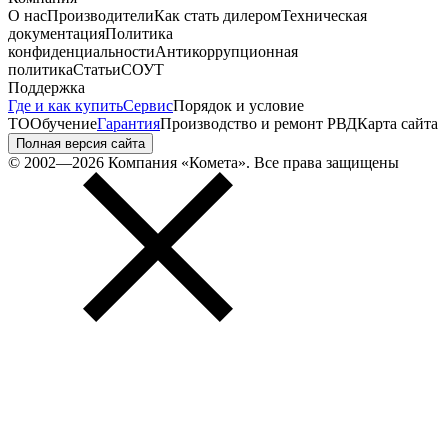
О нас
Производители
Как стать дилером
Техническая
документация
Политика
конфиденциальности
Антикоррупционная
политика
Статьи
СОУТ
Поддержка
Где и как купить
Сервис
Порядок и условие
ТО
Обучение
Гарантия
Производство и ремонт РВД
Карта сайта
Полная версия сайта
© 2002—2026 Компания «Комета». Все права защищены