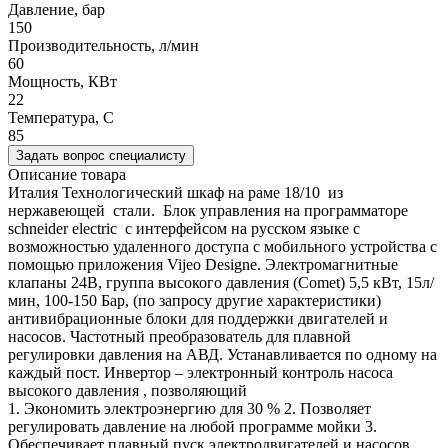
Давление, бар
150
Производительность, л/мин
60
Мощность, КВт
22
Температура, C
85
Задать вопрос специалисту
Описание товара
Италия Технологический шкаф на раме 18/10 из
нержавеющей стали. Блок управления на программаторе
schneider electric с интерфейсом на русском языке с
возможностью удаленного доступа с мобильного устройства с
помощью приложения Vijeo Designe. Электромагнитные
клапаны 24В, группа высокого давления (Comet) 5,5 кВт, 15л/
мин, 100-150 Бар, (по запросу другие характеристики)
антивибрационные блоки для поддержки двигателей и
насосов. Частотный преобразователь для плавной
регулировки давления на АВД. Устанавливается по одному на
каждый пост. Инвертор – электронный контроль насоса
высокого давления , позволяющий
1. Экономить электроэнергию для 30 % 2. Позволяет
регулировать давление на любой программе мойки 3.
Обеспечивает плавный пуск электродвигателей и насосов