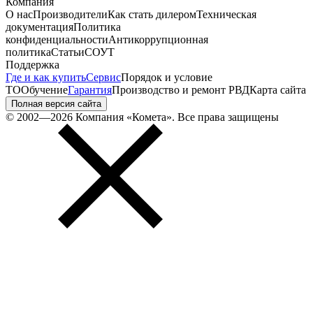
Компания
О нас
Производители
Как стать дилером
Техническая
документация
Политика
конфиденциальности
Антикоррупционная
политика
Статьи
СОУТ
Поддержка
Где и как купить
Сервис
Порядок и условие
ТО
Обучение
Гарантия
Производство и ремонт РВД
Карта сайта
Полная версия сайта
© 2002—2026 Компания «Комета». Все права защищены