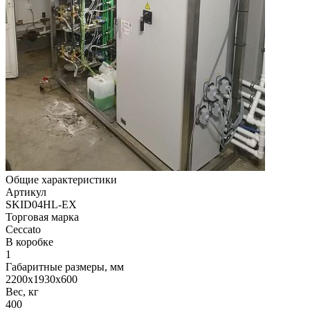
Общие характеристики
Артикул
SKID04HL-EX
Торговая марка
Ceccato
В коробке
1
Габаритные размеры, мм
2200x1930x600
Вес, кг
400