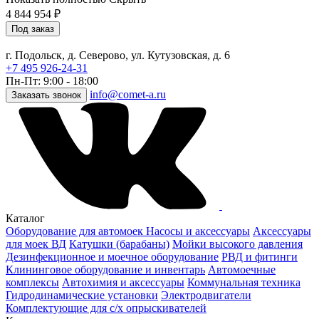
4 844 954
₽
Под заказ
г. Подольск, д. Северово, ул. Кутузовская, д. 6
+7 495 926-24-31
Пн-Пт: 9:00 - 18:00
info@comet-a.ru
Заказать звонок
Каталог
Оборудование для автомоек
Насосы и аксессуары
Аксессуары
для моек ВД
Катушки (барабаны)
Мойки высокого давления
Дезинфекционное и моечное оборудование
РВД и фитинги
Клининговое оборудование и инвентарь
Автомоечные
комплексы
Автохимия и аксессуары
Коммунальная техника
Гидродинамические установки
Электродвигатели
Комплектующие для с/х опрыскивателей