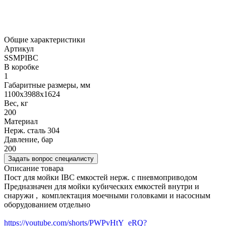
Общие характеристики
Артикул
SSMPIBC
В коробке
1
Габаритные размеры, мм
1100х3988х1624
Вес, кг
200
Материал
Нерж. сталь 304
Давление, бар
200
Задать вопрос специалисту
Описание товара
Пост для мойки IBC емкостей нерж. с пневмоприводом
Предназначен для мойки кубических емкостей внутри и
снаружи , комплектация моечными головками и насосным
оборудованием отдельно
https://youtube.com/shorts/PWPvHtY_eRQ?