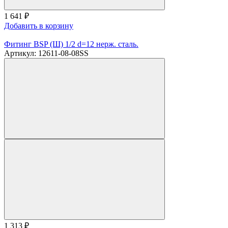
1 641
₽
Добавить в корзину
Фитинг BSP (Ш) 1/2 d=12 нерж. сталь.
Артикул: 12611-08-08SS
1 313
₽