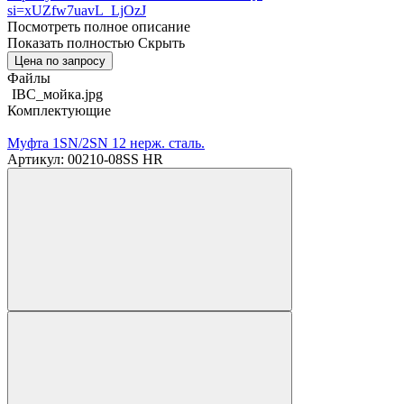
si=xUZfw7uavL_LjOzJ
Посмотреть полное описание
Показать полностью
Скрыть
Цена по запросу
Файлы
IBC_мойка.jpg
Комплектующие
Mуфта 1SN/2SN 12 нерж. сталь.
Артикул: 00210-08SS HR