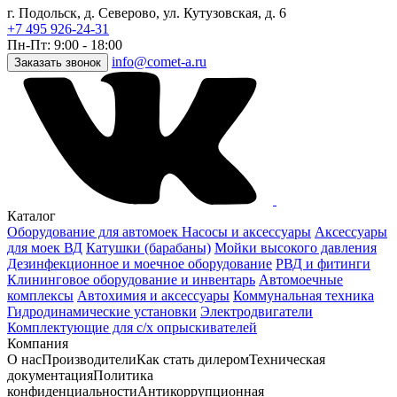
г. Подольск, д. Северово, ул. Кутузовская, д. 6
+7 495 926-24-31
Пн-Пт: 9:00 - 18:00
info@comet-a.ru
Заказать звонок
Каталог
Оборудование для автомоек
Насосы и аксессуары
Аксессуары
для моек ВД
Катушки (барабаны)
Мойки высокого давления
Дезинфекционное и моечное оборудование
РВД и фитинги
Клининговое оборудование и инвентарь
Автомоечные
комплексы
Автохимия и аксессуары
Коммунальная техника
Гидродинамические установки
Электродвигатели
Комплектующие для с/х опрыскивателей
Компания
О нас
Производители
Как стать дилером
Техническая
документация
Политика
конфиденциальности
Антикоррупционная