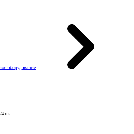
ное оборудование
/4 ш.