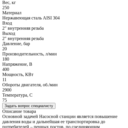
Вес, кг
250
Материал
Нержавеющая сталь AISI 304
Вход
2" внутренняя резьба
Выход
2" внутренняя резьба
Давление, бар
20
Производительность, л/мин
180
Напряжение, В
400
Мощность, КВт
11
Обороты двигателя, об./мин
2900
Температура, C
75
Задать вопрос специалисту
Описание товара
Основной задачей Насосной станции является повышение
давления воды и дальнейшая ее транспортировка до
потребителей – пенных постов, по соединяющим