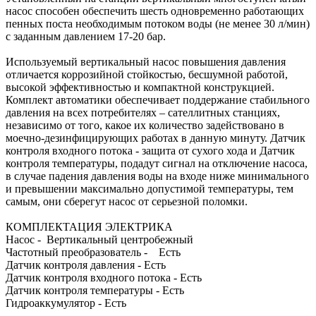
насос способен обеспечить шесть одновременно работающих
пенных поста необходимым потоком воды (не менее 30 л/мин)
с заданным давлением 17-20 бар.
Используемый вертикальный насос повышения давления
отличается коррозийной стойкостью, бесшумной работой,
высокой эффективностью и компактной конструкцией.
Комплект автоматики обеспечивает поддержание стабильного
давления на всех потребителях – сателлитных станциях,
независимо от того, какое их количество задействовано в
моечно-дезинфицирующих работах в данную минуту. Датчик
контроля входного потока - защита от сухого хода и Датчик
контроля температуры, подадут сигнал на отключение насоса,
в случае падения давления воды на входе ниже минимального
и превышении максимально допустимой температуры, тем
самым, они сберегут насос от серьезной поломки.
КОМПЛЕКТАЦИЯ ЭЛЕКТРИКА
Насос - Вертикальный центробежный
Частотный преобразователь - Есть
Датчик контроля давления - Есть
Датчик контроля входного потока - Есть
Датчик контроля температуры - Есть
Гидроаккумулятор - Есть