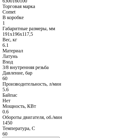
6300160100
Торговая марка
Comet
В коробке
1
Габаритные размеры, мм
191x196x117,5
Вес, кг
6.1
Материал
Латунь
Вход
3/8 внутренняя резьба
Давление, бар
60
Производительность, л/мин
5.6
Байпас
Нет
Мощность, КВт
0.6
Обороты двигателя, об./мин
1450
Температура, C
60