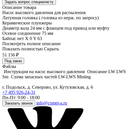
Задать вопрос специалисту
Описание товара
Насос высокого давления для распыления
Латунная головка ( головка из нерж. по запросу)
Керамические плунжеры
Диаметр вала 24 мм с фланцем под привод или муфту
Осевое соединение 75 мм
Байпас нет Х 0 Y 63
Посмотреть полное описание
Показать полностью
Скрыть
51 156
₽
Под заказ
Файлы
Инструкция на насос высокого давления
Описание LW LWS
Sm
Схема запасных частей LW-LWS Misting
г. Подольск, д. Северово, ул. Кутузовская, д. 6
+7 495 926-24-31
Пн-Пт: 9:00 - 18:00
info@comet-a.ru
Заказать звонок