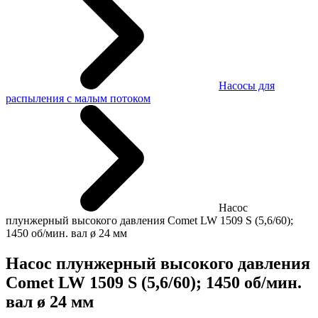
Насосы для
распыления с малым потоком
Насос
плунжерный высокого давления Comet LW 1509 S (5,6/60);
1450 об/мин. вал ø 24 мм
Насос плунжерный высокого давления
Comet LW 1509 S (5,6/60); 1450 об/мин.
вал ø 24 мм