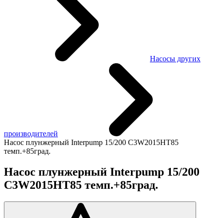
Насосы других
производителей
Насос плунжерный Interpump 15/200 C3W2015HT85
темп.+85град.
Насос плунжерный Interpump 15/200
C3W2015HT85 темп.+85град.