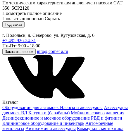
По техническим характеристикам аналогичен насосам CAT
350, 5CP2120
Посмотреть полное описание
Показать полностью
Скрыть
Под заказ
г. Подольск, д. Северово, ул. Кутузовская, д. 6
+7 495 926-24-31
Пн-Пт: 9:00 - 18:00
info@comet-a.ru
Заказать звонок
Каталог
Оборудование для автомоек
Насосы и аксессуары
Аксессуары
для моек ВД
Катушки (барабаны)
Мойки высокого давления
Дезинфекционное и моечное оборудование
РВД и фитинги
Клининговое оборудование и инвентарь
Автомоечные
комплексы
Автохимия и аксессуары
Коммунальная техника