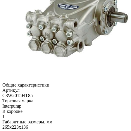
Общие характеристики
Артикул
C3W2015HT85
Торговая марка
Interpump
В коробке
1
Габаритные размеры, мм
265x223x136