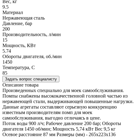
Вес, кг
9.5
Материал
Нержавеющая сталь
Давление, бар
200
Производительность, л/мин
15
Мощность, КВт
5.74
Обороты двигателя, об./мин
1450
Температура, C
85
Задать вопрос специалисту
Описание товара
Произведенных специально для моек самообслуживания.
Помпы снабжены высококачественной головной частью из
нержавеющей стали, выдерживающей повышенные нагрузки.
Данные агрегаты составляют серьезную конкуренцию
известным производителям помп для моек
самообслуживания, выгодно отличаясь в цене.
Поток воды 900 л/ч; Рабочее давление 200 бар; Обороты
двигателя 1450 об/мин; Мощность 5,74 кВт Вес 9,5 кг
Осевое расстояние 87 мм Размеры (мм) - 265x223x136