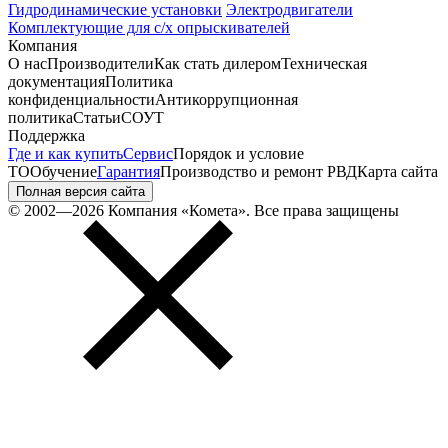
Гидродинамические установки
Электродвигатели
Комплектующие для с/х опрыскивателей
Компания
О нас
Производители
Как стать дилером
Техническая
документация
Политика
конфиденциальности
Антикоррупционная
политика
Статьи
СОУТ
Поддержка
Где и как купить
Сервис
Порядок и условие
ТО
Обучение
Гарантия
Производство и ремонт РВД
Карта сайта
Полная версия сайта
© 2002—2026 Компания «Комета». Все права защищены