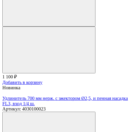
1 100
₽
Добавить в корзину
Новинка
Удлинитель 700 мм нерж. с эжектором Ø2,5, и пенная насадка
FL3, вход 1/4 ш.
Артикул: 4030100023