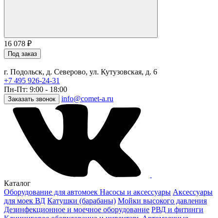
16 078
₽
Под заказ
г. Подольск, д. Северово, ул. Кутузовская, д. 6
+7 495 926-24-31
Пн-Пт: 9:00 - 18:00
info@comet-a.ru
Заказать звонок
Каталог
Оборудование для автомоек
Насосы и аксессуары
Аксессуары
для моек ВД
Катушки (барабаны)
Мойки высокого давления
Дезинфекционное и моечное оборудование
РВД и фитинги