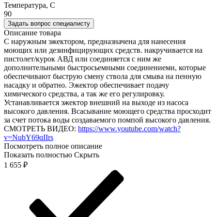
Температура, C
90
Задать вопрос специалисту
Описание товара
C наружным эжектором, предназначена для нанесения
моющих или дезинфицирующих средств. накручивается на
пистолет/курок АВД или соединяется с ним же
дополнительными быстросьемными соединениеми, которые
обеспечивают быструю смену ствола для смыва на пенную
насадку и обратно. Эжектор обеспечивает подачу
химического средства, а так же его регулировку.
Устанавливается эжектор внешний на выходе из насоса
высокого давления. Всасывание моющего средства просходит
за счет потока воды создаваемого помпой высокого давления.
СМОТРЕТЬ ВИДЕО:
https://www.youtube.com/watch?
v=NubY69qIIrs
Посмотреть полное описание
Показать полностью
Скрыть
1 655
₽