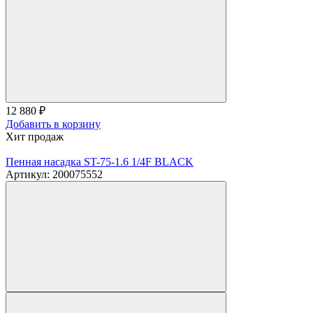
12 880
₽
Добавить в корзину
Хит продаж
Пенная насадка ST-75-1.6 1/4F BLACK
Артикул: 200075552