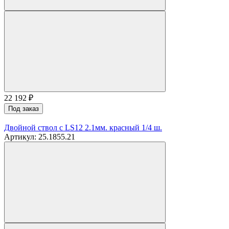
22 192
₽
Под заказ
Двойной ствол с LS12 2.1мм. красный 1/4 ш.
Артикул: 25.1855.21