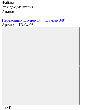
Файлы
тех документация
Аналоги
Переходник штуцер 1/4"; штуцер 3/8"
Артикул: 1B-04-06
142
₽