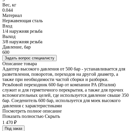
Вес, кг
0.044
Материал
Нержавеющая сталь
Вход
1/4 наружняя резьба
Выход
3/8 наружняя резьба
Давление, бар
600
Задать вопрос специалисту
Описание товара
Адаптер высокого давления от 500 бар - устанавливается для
разветвления, поворотов, переходов на другой диаметр, а
также при необходимости частой сборки и разборки.
Резьбовой переходник 600 бар от компании PA (Италия)
служит и для герметичного перекрытия, а также для прочих
вспомогательных целей, где используется давление свыше 350
бар. Соеденитель 600 бар, используется для моек высокого
давления с характеристиками
Посмотреть полное описание
Показать полностью
Скрыть
1 470
₽
Под заказ