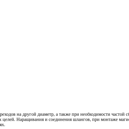
реходов на другой диаметр, а также при необходимости частой с
х целей. Наращивания и соединения шлангов, при монтаже магис
ях.