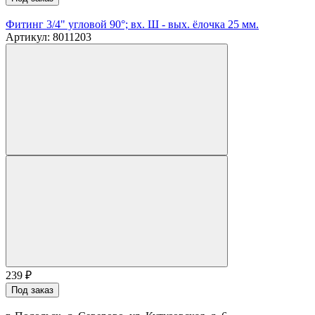
Фитинг 3/4" угловой 90°; вх. Ш - вых. ёлочка 25 мм.
Артикул: 8011203
239
₽
Под заказ