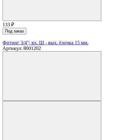
133
₽
Под заказ
Фитинг 3/4"; вх. Ш - вых. ёлочка 15 мм.
Артикул: 8001202