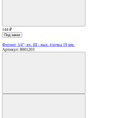
144
₽
Под заказ
Фитинг 3/4"; вх. Ш - вых. ёлочка 19 мм.
Артикул: 8001203