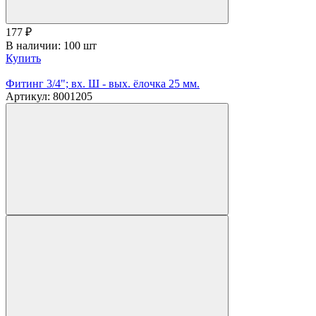
177
₽
В наличии: 100 шт
Купить
Фитинг 3/4"; вх. Ш - вых. ёлочка 25 мм.
Артикул: 8001205