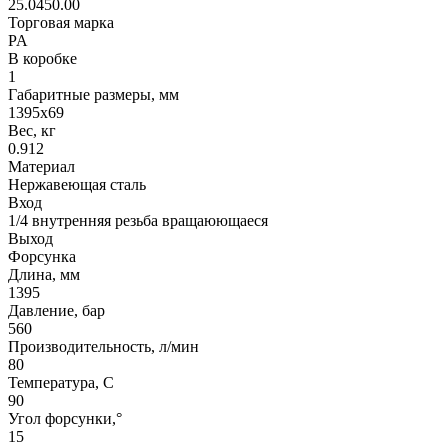
25.0450.00
Торговая марка
PA
В коробке
1
Габаритные размеры, мм
1395x69
Вес, кг
0.912
Материал
Нержавеющая сталь
Вход
1/4 внутренняя резьба вращаюющаеся
Выход
Форсунка
Длина, мм
1395
Давление, бар
560
Производительность, л/мин
80
Температура, C
90
Угол форсунки,°
15