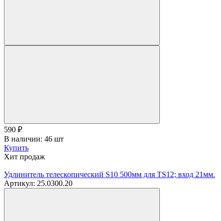
590
₽
В наличии: 46 шт
Купить
Хит продаж
Удлинитель телескопический S10 500мм для TS12; вход 21мм.
Артикул: 25.0300.20