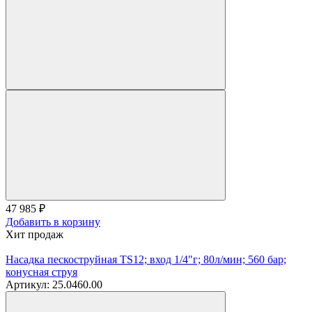
47 985
₽
Добавить в корзину
Хит продаж
Насадка пескоструйная TS12; вход 1/4"г; 80л/мин; 560 бар;
конусная струя
Артикул: 25.0460.00