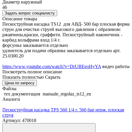
Диаметр наружный
46
Задать вопрос специалисту
Описание товара
Пескоструйная насадка TS12 для АВД- 500 бар плоская форма
струи для очистки струей высокого давления с образивом:
ржавчины,краски, граффити. Пескоструйный наконечник -
карбид вольфрама вход 1/4 г.
форсунка заказывается отдельно
удлинтель для подачи образива заказывается отдельно арт.
25.0300.20
https://www.youtube.com/watch?v=DrUBEeoHyYA
видео работы
Посмотреть полное описание
Показать полностью
Скрыть
Цена по запросу
Файлы
тех документация
manuale_regolaz_ts12_en
Аналоги
Пескоструйная насадка TPS 560 1/4 г. 560 бар нерж. плоская
струя
Артикул: 470018