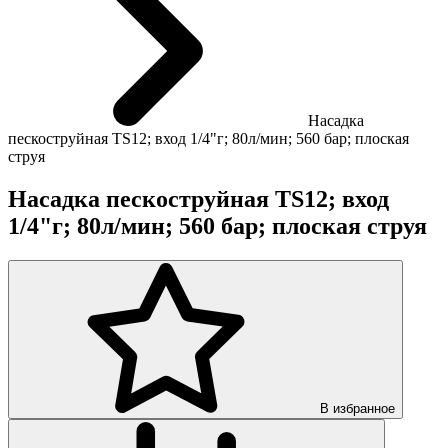
Насадка
пескоструйная TS12; вход 1/4"г; 80л/мин; 560 бар; плоская
струя
Насадка пескоструйная TS12; вход
1/4"г; 80л/мин; 560 бар; плоская струя
В избранное