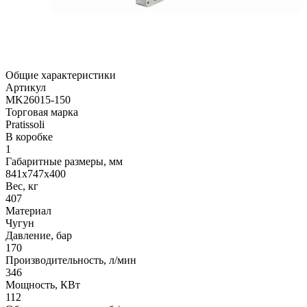
Общие характеристики
Артикул
MK26015-150
Торговая марка
Pratissoli
В коробке
1
Габаритные размеры, мм
841x747x400
Вес, кг
407
Материал
Чугун
Давление, бар
170
Производительность, л/мин
346
Мощность, КВт
112