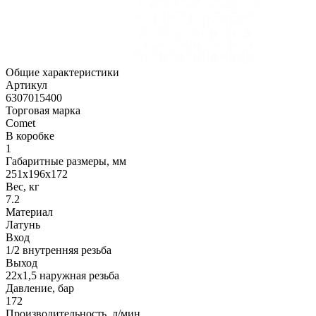
Общие характеристики
Артикул
6307015400
Торговая марка
Comet
В коробке
1
Габаритные размеры, мм
251x196x172
Вес, кг
7.2
Материал
Латунь
Вход
1/2 внутренняя резьба
Выход
22х1,5 наружная резьба
Давление, бар
172
Производительность, л/мин