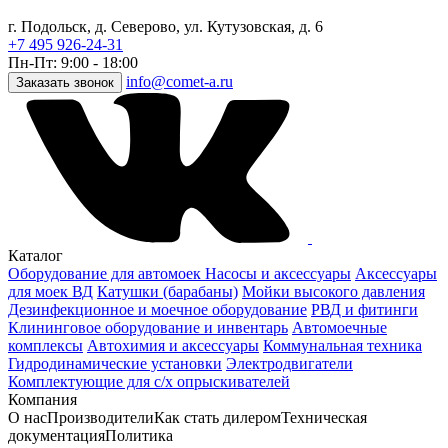
г. Подольск, д. Северово, ул. Кутузовская, д. 6
+7 495 926-24-31
Пн-Пт: 9:00 - 18:00
info@comet-a.ru
Заказать звонок
Каталог
Оборудование для автомоек
Насосы и аксессуары
Аксессуары
для моек ВД
Катушки (барабаны)
Мойки высокого давления
Дезинфекционное и моечное оборудование
РВД и фитинги
Клининговое оборудование и инвентарь
Автомоечные
комплексы
Автохимия и аксессуары
Коммунальная техника
Гидродинамические установки
Электродвигатели
Комплектующие для с/х опрыскивателей
Компания
О нас
Производители
Как стать дилером
Техническая
документация
Политика