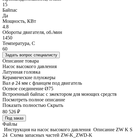
15
Байпас
Да
Мощность, КВт
4.8
Обороты двигателя, об./мин
1450
Температура, C
60
Задать вопрос специалисту
Описание товара
Насос высокого давления
Латунная головка
Керамические плунжеры
Вал ø 24 мм с фланцем под двигатель
Осевое соединение Ø75
Встроенный байпас с эжектором для моющих средств
Посмотреть полное описание
Показать полностью
Скрыть
80 526
₽
Под заказ
Файлы
Инструкция на насос высокого давления
Описание ZW K S
24
Схема запасных частей ZW-K_ZWD-K