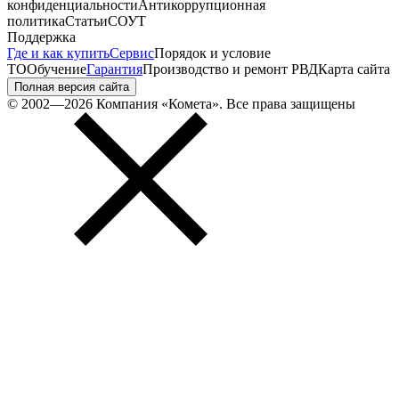
конфиденциальности
Антикоррупционная
политика
Статьи
СОУТ
Поддержка
Где и как купить
Сервис
Порядок и условие
ТО
Обучение
Гарантия
Производство и ремонт РВД
Карта сайта
Полная версия сайта
© 2002—2026 Компания «Комета». Все права защищены