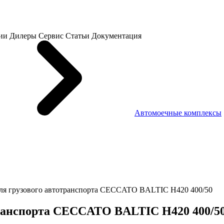
ии
Дилеры
Сервис
Статьи
Документация
Автомоечные комплексы
для грузового автотранспорта CECCATO BALTIC H420 400/50
транспорта CECCATO BALTIC H420 400/5