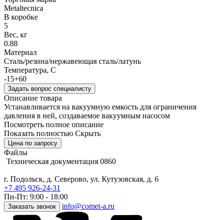
Metaltecnica
В коробке
5
Вес, кг
0.88
Материал
Cталь/резина/нержавеющая сталь/латунь
Температура, C
-15+60
Задать вопрос специалисту
Описание товара
Устанавливается на вакуумную емкость для ограничения
давления в ней, создаваемое вакуумным насосом
Посмотреть полное описание
Показать полностью
Скрыть
Цена по запросу
Файлы
Техническая документация 0860
г. Подольск, д. Северово, ул. Кутузовская, д. 6
+7 495 926-24-31
Пн-Пт: 9:00 - 18:00
info@comet-a.ru
Заказать звонок