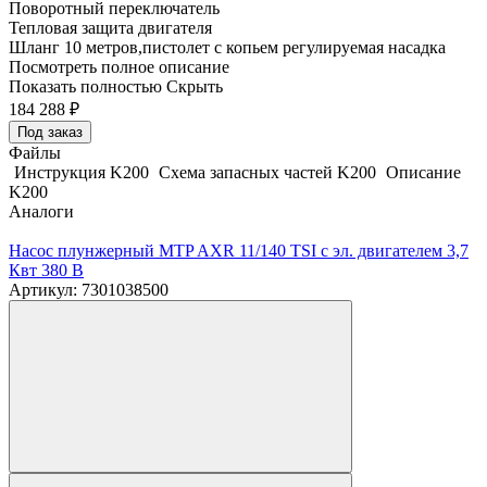
Поворотный переключатель
Тепловая защита двигателя
Шланг 10 метров,пистолет с копьем регулируемая насадка
Посмотреть полное описание
Показать полностью
Скрыть
184 288
₽
Под заказ
Файлы
Инструкция K200
Схема запасных частей K200
Описание
K200
Аналоги
Насос плунжерный MTP AXR 11/140 TSI с эл. двигателем 3,7
Квт 380 В
Артикул: 7301038500