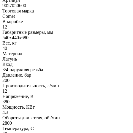
Артикул
9057050600
Торговая марка
Comet
В коробке
12
Габаритные размеры, мм
540x440x680
Вес, кг
40
Материал
Латунь
Вход
3/4 наружняя резьба
Давление, бар
200
Производительность, л/мин
12
Напряжение, В
380
Мощность, КВт
4.3
Обороты двигателя, об./мин
2800
Температура, C