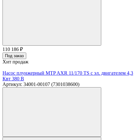
110 186
₽
Под заказ
Хит продаж
Насос плунжерный MTP AXR 11/170 TS с эл. двигателем 4,3
Квт 380 В
Артикул: 34001-00107 (7301038600)