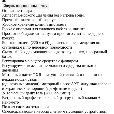
40
Задать вопрос специалисту
Описание товара
Аппарат Высокого Давления без нагрева воды.
Прочный пластиковый корпус
Удобное хранение копья и пистолета
Ручка с опорами для силового кабеля и шланга
Простота обслуживания путем простого снятия переднего
кожуха
Большие колеса (220 мм Ø) для легкого перемещения по
ступенькам и по неровной поверхности
Съемный бак для моющего средства с уровнем, прозрачный
бачок
Регулировка моющего средства с фильтром
Регулируемое всасывание моющего средства низкого
давления
Моторный насос GXR с латунной головкой и поршни из
нержавеющей стали
(однофазные модели); моторный насос AXR латунная головка
и керамические поршни (трехфазные модели)
2-Полюсный двигатель (2800 об / мин)
Встроенный профессиональный разгрузочный клапан +
манометр
Полная система остановки
Самовсасывающие насосы с легким пусковым устройством