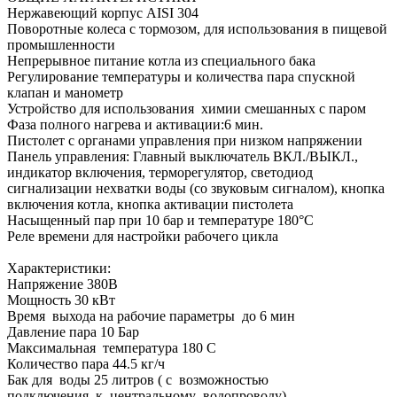
Нержавеющий корпус AISI 304
Поворотные колеса с тормозом, для использования в пищевой
промышленности
Непрерывное питание котла из специального бака
Регулирование температуры и количества пара спускной
клапан и манометр
Устройство для использования химии смешанных с паром
Фаза полного нагрева и активации:6 мин.
Пистолет с органами управления при низком напряжении
Панель управления: Главный выключатель ВКЛ./ВЫКЛ.,
индикатор включения, терморегулятор, светодиод
сигнализации нехватки воды (со звуковым сигналом), кнопка
включения котла, кнопка активации пистолета
Насыщенный пар при 10 бар и температуре 180°C
Реле времени для настройки рабочего цикла
Характеристики:
Напряжение 380В
Мощность 30 кВт
Время выхода на рабочие параметры до 6 мин
Давление пара 10 Бар
Максимальная температура 180 С
Количество пара 44.5 кг/ч
Бак для воды 25 литров ( с возможностью
подключения к центральному водопроводу)