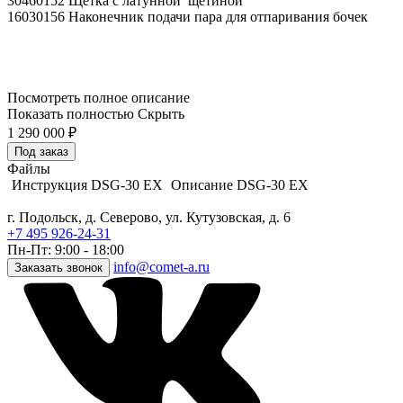
30460152 Щетка с латунной щетиной
16030156 Наконечник подачи пара для отпаривания бочек
Посмотреть полное описание
Показать полностью
Скрыть
1 290 000
₽
Под заказ
Файлы
Инструкция DSG-30 EX
Описание DSG-30 EX
г. Подольск, д. Северово, ул. Кутузовская, д. 6
+7 495 926-24-31
Пн-Пт: 9:00 - 18:00
info@comet-a.ru
Заказать звонок