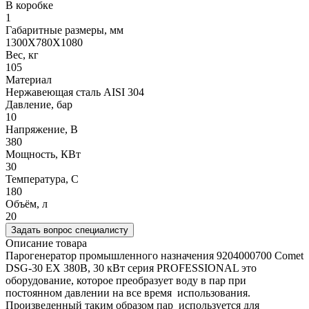
В коробке
1
Габаритные размеры, мм
1300X780X1080
Вес, кг
105
Материал
Нержавеющая сталь AISI 304
Давление, бар
10
Напряжение, В
380
Мощность, КВт
30
Температура, C
180
Объём, л
20
Задать вопрос специалисту
Описание товара
Парогенератор промышленного назначения 9204000700 Comet
DSG-30 EX 380В, 30 кВт серия PROFESSIONAL это
оборудование, которое преобразует воду в пар при
постоянном давлении на все время использования.
Произведенный таким образом пар используется для