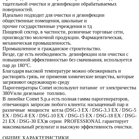
тщательной очистки и дезинфекции обрабатываемых
поверхностей.
Идеально подходит для очистки и дезинфекции
общественные помещения, школьные и
прочие государственные учреждения и тд
Пищевой сектор, в частности, розничные торговые сети,
производство молочной продукции. Фармацевтическая,
механическая промышленность.
Промышленное и гражданское строительство.
Везде, где есть необходимость дезинфекции или очистки с
повышенной эффективностью без смачивания, используется
пар до 180°C.
Благодаря высокой температуре можно обезжиривать и
растворять грязь, не применяя химические вещества, которые
загрязняют окружающую среду
Парогенераторы Comet используют питание от электричества
380Vили дизельное топливо.
В линейке Comet S.p.a есть полная гамма парогенераторов,
отвечающих запросам любого клиента: насыщенный пар и
различные мощности котла (DSG-3 EX / DSG-3.3 EX / DSG-5
EX / DSG-8 EX / DSG-10 EX / DSG-15 EX / DSG-18 EX / DSG-
21 EX / DSG-30 EX)в серии PROFESSIONAL гарантирует
максимальный результат и высокую эффективность очистки.
ОБЩИЕ ХАРАКТЕРИСТИКИ