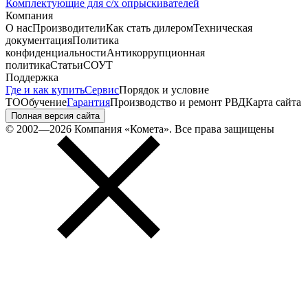
Комплектующие для с/х опрыскивателей
Компания
О нас
Производители
Как стать дилером
Техническая
документация
Политика
конфиденциальности
Антикоррупционная
политика
Статьи
СОУТ
Поддержка
Где и как купить
Сервис
Порядок и условие
ТО
Обучение
Гарантия
Производство и ремонт РВД
Карта сайта
Полная версия сайта
© 2002—2026 Компания «Комета». Все права защищены