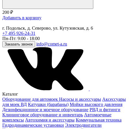
200
₽
Добавить в корзину
г. Подольск, д. Северово, ул. Кутузовская, д. 6
+7 495 926-24-31
Пн-Пт: 9:00 - 18:00
info@comet-a.ru
Заказать звонок
Каталог
Оборудование для автомоек
Насосы и аксессуары
Аксессуары
для моек ВД
Катушки (барабаны)
Мойки высокого давления
Дезинфекционное и моечное оборудование
РВД и фитинги
Клининговое оборудование и инвентарь
Автомоечные
комплексы
Автохимия и аксессуары
Коммунальная техника
Гидродинамические установки
Электродвигатели