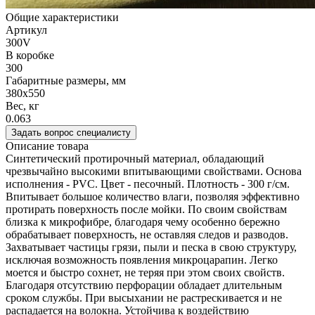
Общие характеристики
Артикул
300V
В коробке
300
Габаритные размеры, мм
380х550
Вес, кг
0.063
Задать вопрос специалисту
Описание товара
Синтетический протирочный материал, обладающий
чрезвычайно высокими впитывающими свойствами. Основа
исполнения - PVC. Цвет - песочный. Плотность - 300 г/см.
Впитывает большое количество влаги, позволяя эффективно
протирать поверхность после мойки. По своим свойствам
близка к микрофибре, благодаря чему особенно бережно
обрабатывает поверхность, не оставляя следов и разводов.
Захватывает частицы грязи, пыли и песка в свою структуру,
исключая возможность появления микроцарапин. Легко
моется и быстро сохнет, не теряя при этом своих свойств.
Благодаря отсутствию перфорации обладает длительным
сроком службы. При высыхании не растрескивается и не
распадается на волокна. Устойчива к воздействию