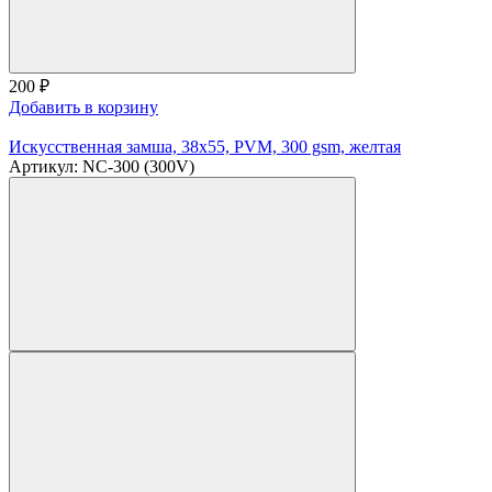
200
₽
Добавить в корзину
Искусственная замша, 38х55, PVM, 300 gsm, желтая
Артикул: NC-300 (300V)