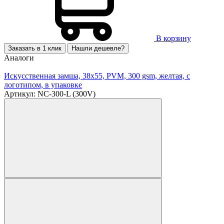
В корзину
Заказать в 1 клик
Нашли дешевле?
Аналоги
Искусственная замша, 38х55, PVM, 300 gsm, желтая, с
логотипом, в упаковке
Артикул: NC-300-L (300V)