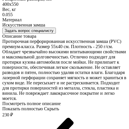
400х550
Вес, кг
0.055
Материал
Искусственная замша
Задать вопрос специалисту
Описание товара
Протирочная перфорированная искусственная замша (PVC)
премиум-класса. Размер 55х40 см. Плотность - 250 г/см.
Обладает чрезвычайно высокими впитывающими свойствами
и максимальной долговечностью. Отлично подходит для
протирки кузова автомобиля после мойки. Не прилипает к
поверхности, обеспечивая легкое скольжение. Не оставляет
разводов и пятен, полностью удаляя остатки влаги. Благодаря
лазерной перфорации сохраняет мягкость и может храниться в
сухом виде. Не пересыхает и не растрескивается. Подходит
для протирки поверхностей из металла, стекла, пластика и
винила. Не повреждает лакокрасочное покрытие и легко
моется.
Посмотреть полное описание
Показать полностью
Скрыть
230
₽