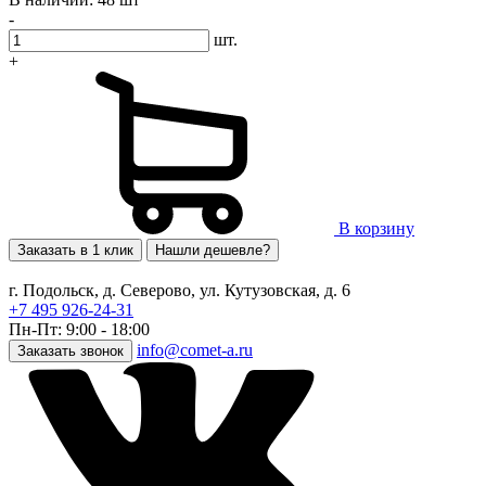
-
шт.
+
В корзину
Заказать в 1 клик
Нашли дешевле?
г. Подольск, д. Северово, ул. Кутузовская, д. 6
+7 495 926-24-31
Пн-Пт: 9:00 - 18:00
info@comet-a.ru
Заказать звонок