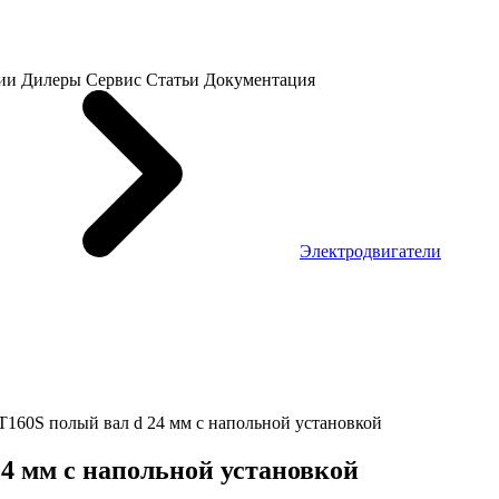
ии
Дилеры
Сервис
Статьи
Документация
Электродвигатели
 T160S полый вал d 24 мм с напольной установкой
24 мм с напольной установкой