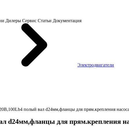
ии
Дилеры
Сервис
Статьи
Документация
Электродвигатели
220B,100Lb4 полый вал d24мм,фланцы для прям.крепления насос
вал d24мм,фланцы для прям.крепления н