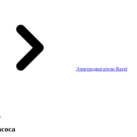
Электродвигатели Ravel
а
асоса