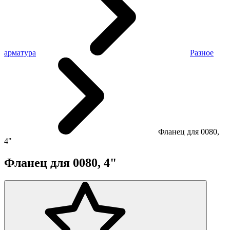
арматура
Разное
Фланец для 0080,
4"
Фланец для 0080, 4"