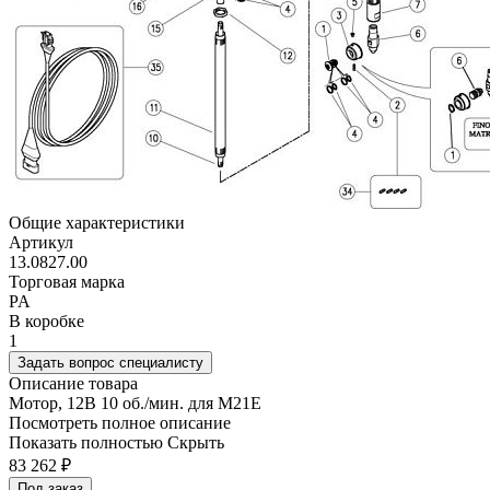
Общие характеристики
Артикул
13.0827.00
Торговая марка
PA
В коробке
1
Задать вопрос специалисту
Описание товара
Мотор, 12В 10 об./мин. для M21E
Посмотреть полное описание
Показать полностью
Скрыть
83 262
₽
Под заказ