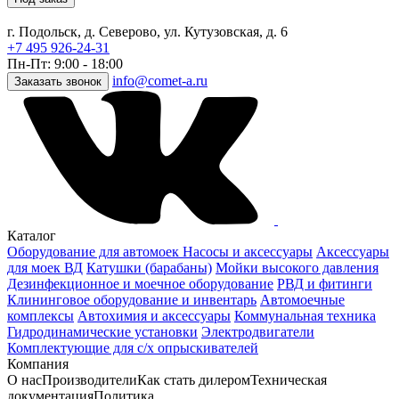
г. Подольск, д. Северово, ул. Кутузовская, д. 6
+7 495 926-24-31
Пн-Пт: 9:00 - 18:00
info@comet-a.ru
Заказать звонок
Каталог
Оборудование для автомоек
Насосы и аксессуары
Аксессуары
для моек ВД
Катушки (барабаны)
Мойки высокого давления
Дезинфекционное и моечное оборудование
РВД и фитинги
Клининговое оборудование и инвентарь
Автомоечные
комплексы
Автохимия и аксессуары
Коммунальная техника
Гидродинамические установки
Электродвигатели
Комплектующие для с/х опрыскивателей
Компания
О нас
Производители
Как стать дилером
Техническая
документация
Политика