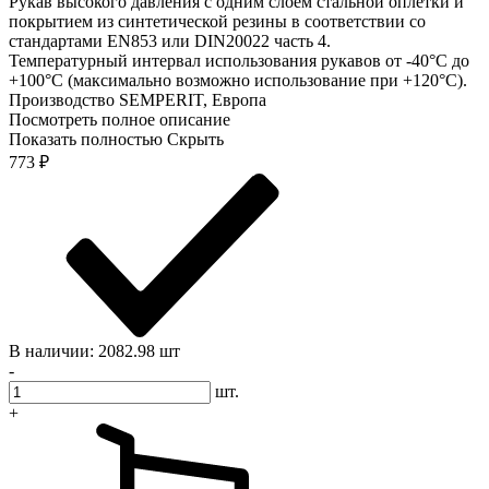
Рукав высокого давления с одним слоем стальной оплетки и
покрытием из синтетической резины в соответствии со
стандартами EN853 или DIN20022 часть 4.
Температурный интервал использования рукавов от -40°С до
+100°С (максимально возможно использование при +120°С).
Производство SEMPERIT, Европа
Посмотреть полное описание
Показать полностью
Скрыть
773
₽
В наличии: 2082.98 шт
-
шт.
+