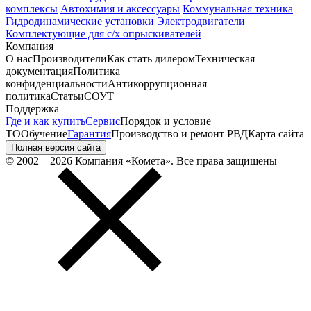
комплексы
Автохимия и аксессуары
Коммунальная техника
Гидродинамические установки
Электродвигатели
Комплектующие для с/х опрыскивателей
Компания
О нас
Производители
Как стать дилером
Техническая
документация
Политика
конфиденциальности
Антикоррупционная
политика
Статьи
СОУТ
Поддержка
Где и как купить
Сервис
Порядок и условие
ТО
Обучение
Гарантия
Производство и ремонт РВД
Карта сайта
Полная версия сайта
© 2002—2026 Компания «Комета». Все права защищены