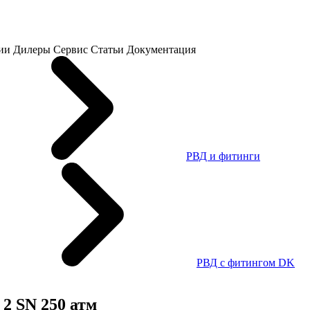
ии
Дилеры
Сервис
Статьи
Документация
РВД и фитинги
РВД с фитингом DK
 2 SN 250 атм