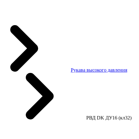
Рукава высокого давления
РВД DK ДУ16 (кл32)