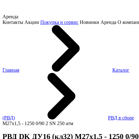
Аренда
Контакты
Акции
Покупка и сервис
Новинки
Аренда
О компан
Главная
Каталог
(РВД)
РВД в сборе
М27х1,5 - 1250 0/90 2 SN 250 атм
РВД DK ДУ16 (кл32) М27х1,5 - 1250 0/90