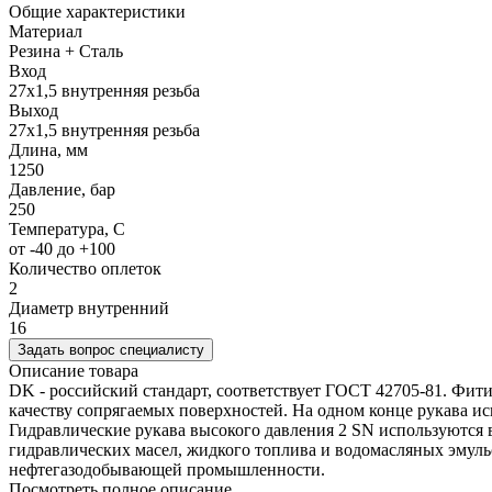
Общие характеристики
Материал
Резина + Сталь
Вход
27х1,5 внутренняя резьба
Выход
27х1,5 внутренняя резьба
Длина, мм
1250
Давление, бар
250
Температура, C
от -40 до +100
Количество оплеток
2
Диаметр внутренний
16
Задать вопрос специалисту
Описание товара
DK - российский стандарт, соответствует ГОСТ 42705-81. Фитин
качеству сопрягаемых поверхностей. На одном конце рукава исп
Гидравлические рукава высокого давления 2 SN используются 
гидравлических масел, жидкого топлива и водомасляных эмуль
нефтегазодобывающей промышленности.
Посмотреть полное описание