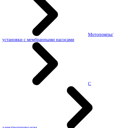
Мотопомпы/
установки с мембранными насосами
С
электроприводом