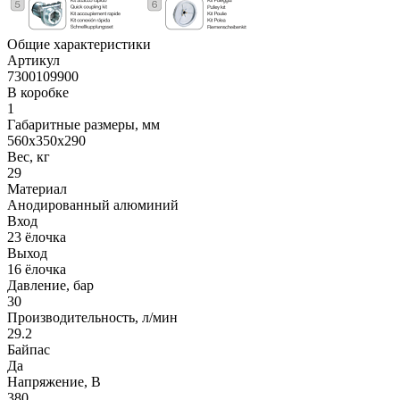
Общие характеристики
Артикул
7300109900
В коробке
1
Габаритные размеры, мм
560x350x290
Вес, кг
29
Материал
Анодированный алюминий
Вход
23 ёлочка
Выход
16 ёлочка
Давление, бар
30
Производительность, л/мин
29.2
Байпас
Да
Напряжение, В
380