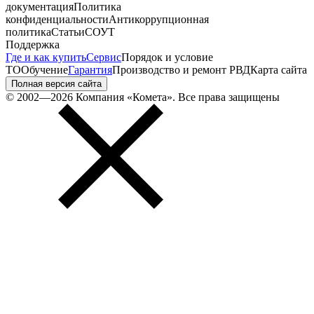
документация
Политика
конфиденциальности
Антикоррупционная
политика
Статьи
СОУТ
Поддержка
Где и как купить
Сервис
Порядок и условие
ТО
Обучение
Гарантия
Производство и ремонт РВД
Карта сайта
Полная версия сайта
© 2002—2026 Компания «Комета». Все права защищены