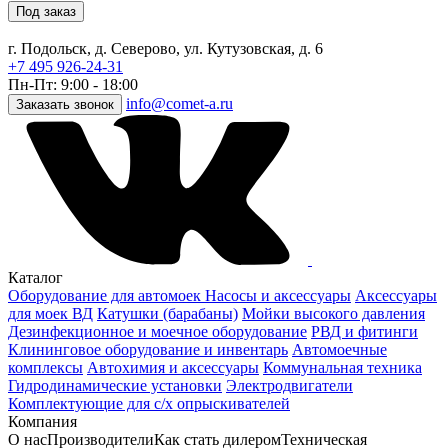
Под заказ
г. Подольск, д. Северово, ул. Кутузовская, д. 6
+7 495 926-24-31
Пн-Пт: 9:00 - 18:00
info@comet-a.ru
Заказать звонок
Каталог
Оборудование для автомоек
Насосы и аксессуары
Аксессуары
для моек ВД
Катушки (барабаны)
Мойки высокого давления
Дезинфекционное и моечное оборудование
РВД и фитинги
Клининговое оборудование и инвентарь
Автомоечные
комплексы
Автохимия и аксессуары
Коммунальная техника
Гидродинамические установки
Электродвигатели
Комплектующие для с/х опрыскивателей
Компания
О нас
Производители
Как стать дилером
Техническая