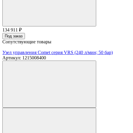
134 911
₽
Под заказ
Сопутствующие товары
Узел управления Comet серия VRS (240 л/мин; 50 бар)
Артикул: 1215008400