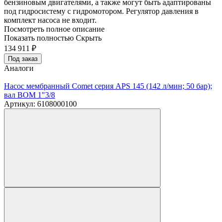
бензиновым двигателями, а также могут быть адаптированы
под гидросистему с гидромотором. Регулятор давления в
комплект насоса не входит.
Посмотреть полное описание
Показать полностью
Скрыть
134 911
₽
Под заказ
Аналоги
Насос мембранный Comet серия APS 145 (142 л/мин; 50 бар);
вал ВОМ 1"3/8
Артикул: 6108000100