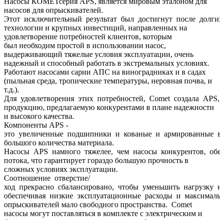
Насосы КОМЕТсерия APS, является мировым эталоном для
насосов для опрыскивателей.
Этот исключительный результат был достигнут после долги
технологии и крупных инвестиций, направленных на
удовлетворение потребностей клиентов, которым
был необходим простой в использовании насос,
выдерживающий тяжелые условия эксплуатации, очень
надежный и способный работать в экстремальных условиях.
Работают насосами сарии АПС на виноградниках и в садах
(пыльная среда, тропические температуры, неровная почва, и
т.д.).
Для удовлетворения этих потребностей, Comet создала AP
продукцию, предлагаемую конкурентами в плане надежности
и высокого качества.
Компоненты APS -
это увеличенные подшипники и кованые и армированные в
большого количества материала.
Насосы APS намного тяжелее, чем насосы конкурентов, обе
потока, что гарантирует гораздо большую прочность в
сложных условиях эксплуатации.
Соотношение отверстие/
ход прекрасно сбалансировано, чтобы уменьшить нагрузку 
обеспечивая низкие эксплуатационные расходы и максималь
опрыскивателей мало свободного пространства. Comet
насосы могут поставляться в комплекте с электрическим и