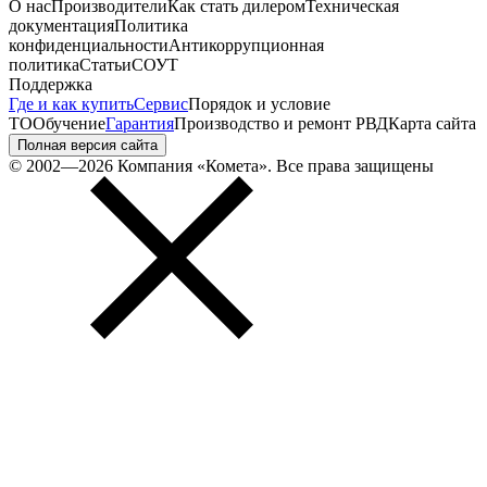
О нас
Производители
Как стать дилером
Техническая
документация
Политика
конфиденциальности
Антикоррупционная
политика
Статьи
СОУТ
Поддержка
Где и как купить
Сервис
Порядок и условие
ТО
Обучение
Гарантия
Производство и ремонт РВД
Карта сайта
Полная версия сайта
© 2002—2026 Компания «Комета». Все права защищены