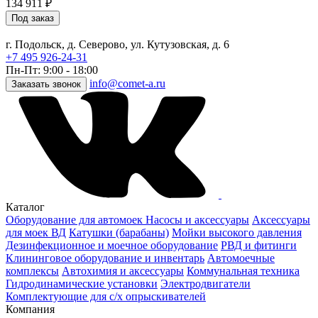
134 911
₽
Под заказ
г. Подольск, д. Северово, ул. Кутузовская, д. 6
+7 495 926-24-31
Пн-Пт: 9:00 - 18:00
info@comet-a.ru
Заказать звонок
Каталог
Оборудование для автомоек
Насосы и аксессуары
Аксессуары
для моек ВД
Катушки (барабаны)
Мойки высокого давления
Дезинфекционное и моечное оборудование
РВД и фитинги
Клининговое оборудование и инвентарь
Автомоечные
комплексы
Автохимия и аксессуары
Коммунальная техника
Гидродинамические установки
Электродвигатели
Комплектующие для с/х опрыскивателей
Компания