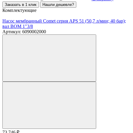
Заказать в 1 клик
Нашли дешевле?
Комплектующие
Насос мембранный Comet серия APS 51 (50,7 л/мин; 40 бар);
вал ВОМ 1"3/8
Артикул: 6090002000
73 746
₽