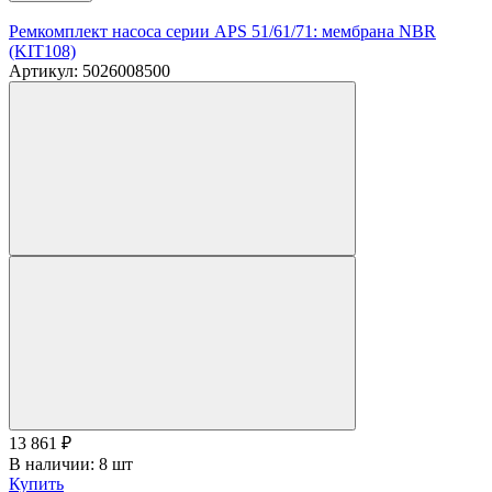
Ремкомплект насоса серии APS 51/61/71: мембрана NBR
(KIT108)
Артикул: 5026008500
13 861
₽
В наличии: 8 шт
Купить