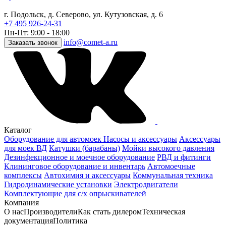
г. Подольск, д. Северово, ул. Кутузовская, д. 6
+7 495 926-24-31
Пн-Пт: 9:00 - 18:00
info@comet-a.ru
Заказать звонок
Каталог
Оборудование для автомоек
Насосы и аксессуары
Аксессуары
для моек ВД
Катушки (барабаны)
Мойки высокого давления
Дезинфекционное и моечное оборудование
РВД и фитинги
Клининговое оборудование и инвентарь
Автомоечные
комплексы
Автохимия и аксессуары
Коммунальная техника
Гидродинамические установки
Электродвигатели
Комплектующие для с/х опрыскивателей
Компания
О нас
Производители
Как стать дилером
Техническая
документация
Политика