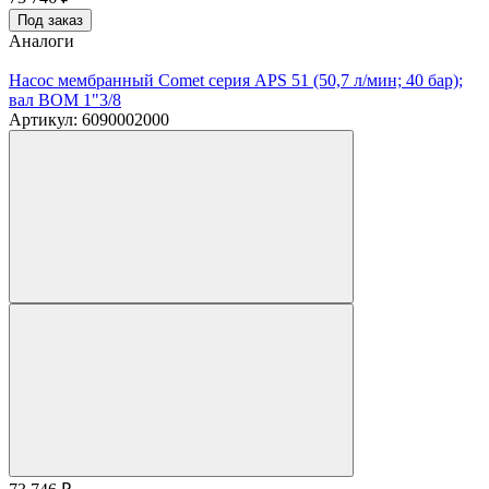
Под заказ
Аналоги
Насос мембранный Comet серия APS 51 (50,7 л/мин; 40 бар);
вал ВОМ 1"3/8
Артикул: 6090002000