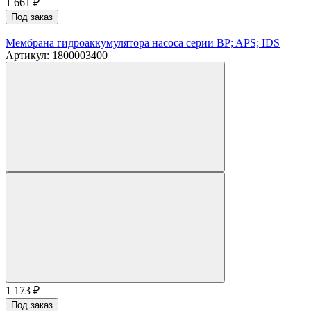
1 661
₽
Под заказ
Мембрана гидроаккумулятора насоса серии BP; APS; IDS
Артикул: 1800003400
1 173
₽
Под заказ