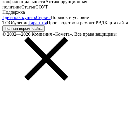
конфиденциальности
Антикоррупционная
политика
Статьи
СОУТ
Поддержка
Где и как купить
Сервис
Порядок и условие
ТО
Обучение
Гарантия
Производство и ремонт РВД
Карта сайта
Полная версия сайта
© 2002—2026 Компания «Комета». Все права защищены