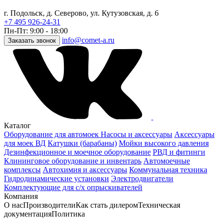
г. Подольск, д. Северово, ул. Кутузовская, д. 6
+7 495 926-24-31
Пн-Пт: 9:00 - 18:00
info@comet-a.ru
Заказать звонок
Каталог
Оборудование для автомоек
Насосы и аксессуары
Аксессуары
для моек ВД
Катушки (барабаны)
Мойки высокого давления
Дезинфекционное и моечное оборудование
РВД и фитинги
Клининговое оборудование и инвентарь
Автомоечные
комплексы
Автохимия и аксессуары
Коммунальная техника
Гидродинамические установки
Электродвигатели
Комплектующие для с/х опрыскивателей
Компания
О нас
Производители
Как стать дилером
Техническая
документация
Политика