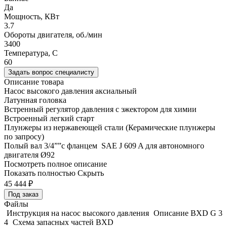
Да
Мощность, КВт
3.7
Обороты двигателя, об./мин
3400
Температура, C
60
Задать вопрос специалисту
Описание товара
Насос высокого давления аксиальный
Латунная головка
Встренный регулятор давления с эжектором для химии
Встроенный легкий старт
Плунжеры из нержавеющей стали (Керамические плунжеры
по запросу)
Полый вал 3/4””с фланцем SAE J 609 A для автономного
двигателя Ø92
Посмотреть полное описание
Показать полностью
Скрыть
45 444
₽
Под заказ
Файлы
Инструкция на насос высокого давления
Описание BXD G 3
4
Схема запасных частей BXD