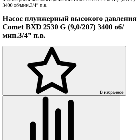
3400 об/мин.3/4” п.в.
Насос плунжерный высокого давления
Comet BXD 2530 G (9,0/207) 3400 об/
мин.3/4” п.в.
В избранное