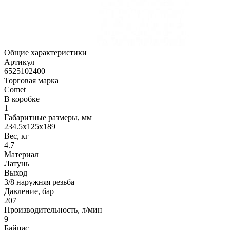
Общие характеристики
Артикул
6525102400
Торговая марка
Comet
В коробке
1
Габаритные размеры, мм
234.5x125x189
Вес, кг
4.7
Материал
Латунь
Выход
3/8 наружняя резьба
Давление, бар
207
Производительность, л/мин
9
Байпас