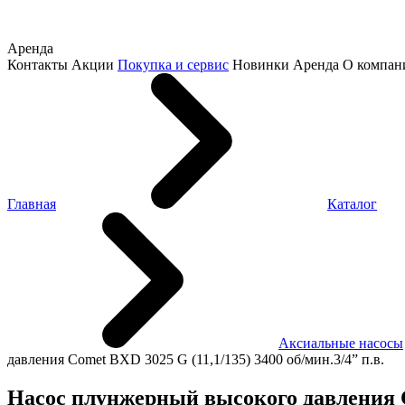
Аренда
Контакты
Акции
Покупка и сервис
Новинки
Аренда
О компан
Главная
Каталог
Аксиальные насосы
давления Comet BXD 3025 G (11,1/135) 3400 об/мин.3/4” п.в.
Насос плунжерный высокого давления Co