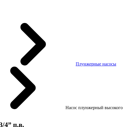
Плунжерные насосы
Насос плунжерный высокого
/4” п.в.