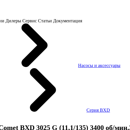
ии
Дилеры
Сервис
Статьи
Документация
Насосы и аксессуары
Серия BXD
met BXD 3025 G (11,1/135) 3400 об/мин.3